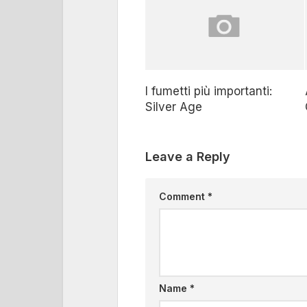
I fumetti più importanti:
Silver Age
Leave a Reply
Comment
*
Name
*