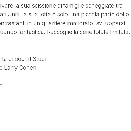
lvare la sua scissione di famiglie scheggiate tra
ati Uniti, la sua lotta è solo una piccola parte delle
ontrastanti in un quartiere immigrato. svilupparsi
ando fantastica. Raccoglie la serie totale limitata.
nta di boom! Studi
s e Larry Cohen
an