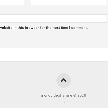
ebsite in this browser for the next time I comment.
mondo degli anime © 2026.
.
.