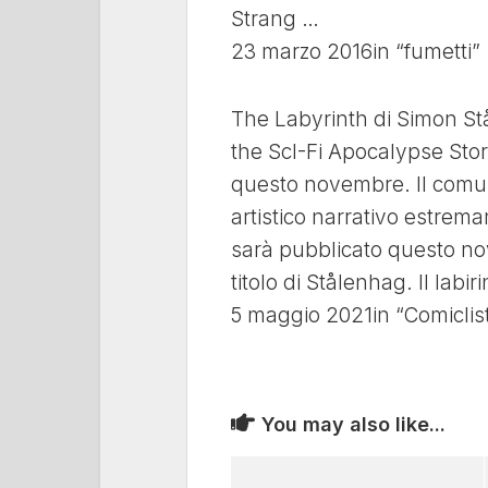
Strang …
23 marzo 2016in “fumetti”
The Labyrinth di Simon S
the ScI-Fi Apocalypse Stor
questo novembre. Il comun
artistico narrativo estrem
sarà pubblicato questo no
titolo di Stålenhag. Il labir
5 maggio 2021in “Comiclis
You may also like...