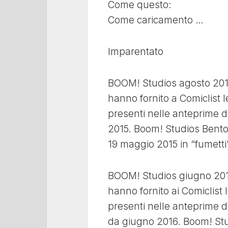
Come questo:
Come caricamento …
Imparentato
BOOM! Studios agosto 2015
hanno fornito a Comiclist le 
presenti nelle anteprime d
2015. Boom! Studios Bentorn
19 maggio 2015 in “fumetti
BOOM! Studios giugno 2016
hanno fornito ai Comiclist le
presenti nelle anteprime di
da giugno 2016. Boom! Stu