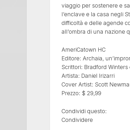
viaggio per sostenere e sa
l’enclave e la casa negli St
difficoltà e delle agende c
all’ombra di una nazione qu
AmeriCatown HC
Editore: Archaia, un’impro
Scrittori: Bradford Winter
Artista: Daniel Irizarri
Cover Artist: Scott Newm
Prezzo: $ 29,99
Condividi questo:
Condividere