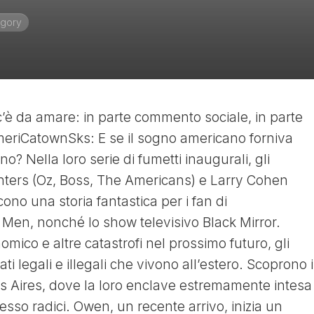
gory
c’è da amare: in parte commento sociale, in parte
eriCatownSks: E se il sogno americano forniva
? Nella loro serie di fumetti inaugurali, gli
nters (Oz, Boss, The Americans) e Larry Cohen
scono una storia fantastica per i fan di
 Men, nonché lo show televisivo Black Mirror.
mico e altre catastrofi nel prossimo futuro, gli
i legali e illegali che vivono all’estero. Scoprono i
os Aires, dove la loro enclave estremamente intesa
so radici. Owen, un recente arrivo, inizia un